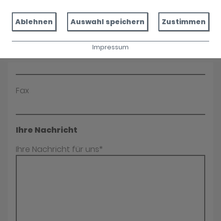
E-Mail*
Ablehnen
Auswahl speichern
Zustimmen
Impressum
Telefon
Fax
Ihre Nachricht
Ihre Nachricht für uns*