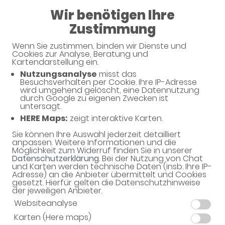
Wir benötigen Ihre
Mauritius-Apotheke
Zustimmung
Wenn Sie zustimmen, binden wir Dienste und
Haben Sie noch Fragen?
Cookies zur Analyse, Beratung und
Kartendarstellung ein.
Nutzungsanalyse
misst das
Dann schreiben Sie uns einfach eine Nachricht oder
Besuchsverhalten per Cookie. Ihre IP-Adresse
rufen Sie uns direkt unter 07774 - 9397999 an. Wir
wird umgehend gelöscht, eine Datennutzung
durch Google zu eigenen Zwecken ist
helfen Ihnen gerne weiter.
untersagt.
HERE Maps:
zeigt interaktive Karten.
Sie können Ihre Auswahl jederzeit detailliert
Ihre Daten
anpassen. Weitere Informationen und die
Möglichkeit zum Widerruf finden Sie in unserer
Vorname*
Datenschutzerklärung
. Bei der Nutzung von Chat
und Karten werden technische Daten (insb. Ihre IP-
Adresse) an die Anbieter übermittelt und Cookies
gesetzt. Hierfür gelten die Datenschutzhinweise
der jeweiligen Anbieter.
Name*
Websiteanalyse
Karten (Here maps)