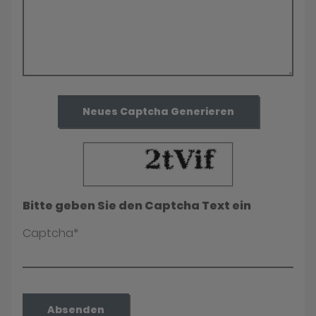
Neues Captcha Generieren
Bitte geben Sie den Captcha Text ein
Captcha*
Absenden